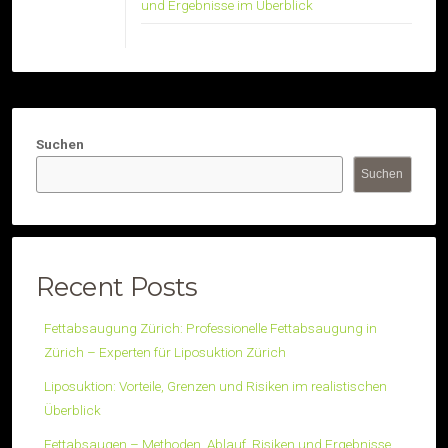
und Ergebnisse im Überblick
Suchen
Suchen
Recent Posts
Fettabsaugung Zürich: Professionelle Fettabsaugung in
Zürich – Experten für Liposuktion Zürich
Liposuktion: Vorteile, Grenzen und Risiken im realistischen
Überblick
Fettabsaugen – Methoden, Ablauf, Risiken und Ergebnisse