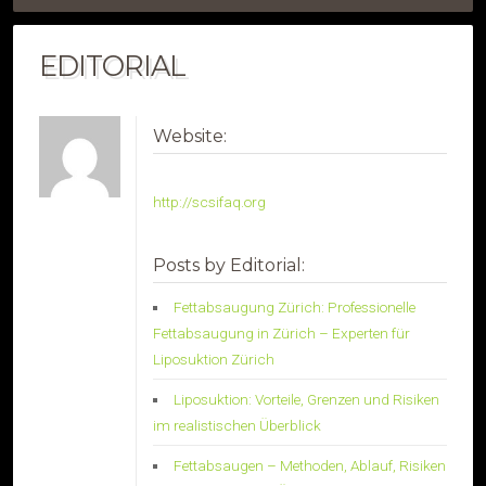
EDITORIAL
Website:
http://scsifaq.org
Posts by Editorial:
Fettabsaugung Zürich: Professionelle
Fettabsaugung in Zürich – Experten für
Liposuktion Zürich
Liposuktion: Vorteile, Grenzen und Risiken
im realistischen Überblick
Fettabsaugen – Methoden, Ablauf, Risiken