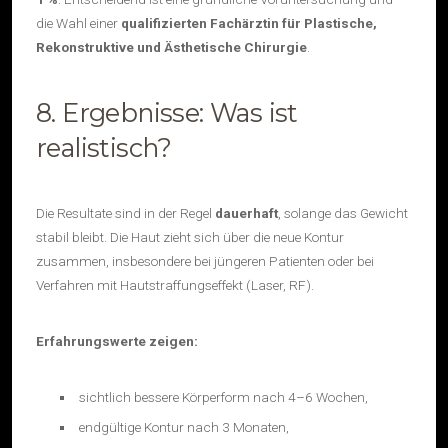
die Wahl einer
qualifizierten Fachärztin für Plastische,
Rekonstruktive und Ästhetische Chirurgie
.
8. Ergebnisse: Was ist
realistisch?
Die Resultate sind in der Regel
dauerhaft
, solange das Gewicht
stabil bleibt. Die Haut zieht sich über die neue Kontur
zusammen, insbesondere bei jüngeren Patienten oder bei
Verfahren mit Hautstraffungseffekt (Laser, RF).
Erfahrungswerte zeigen:
sichtlich bessere Körperform nach 4–6 Wochen,
endgültige Kontur nach 3 Monaten,