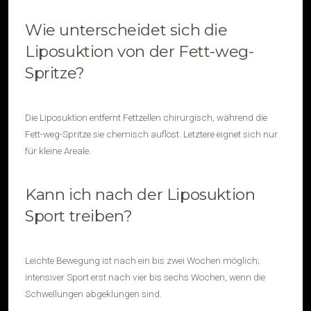
Wie unterscheidet sich die
Liposuktion von der Fett-weg-
Spritze?
Die Liposuktion entfernt Fettzellen chirurgisch, während die
Fett-weg-Spritze sie chemisch auflöst. Letztere eignet sich nur
für kleine Areale.
Kann ich nach der Liposuktion
Sport treiben?
Leichte Bewegung ist nach ein bis zwei Wochen möglich;
intensiver Sport erst nach vier bis sechs Wochen, wenn die
Schwellungen abgeklungen sind.