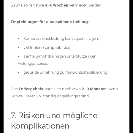
Sauna sollten etwa
4–6 Wochen
vermieden werden.
Empfehlungen für eine optimale Heilung:
Kompressionskleidung konsequent tragen,
viel trinken (Lymphabfluss),
sanfte Lymphdrainagen unterstützen den
Heilungsprozess,
gesunde Ernährung zur Gewichtsstabilisierung.
Das
Endergebnis
zeigt sich nach etwa
2–3 Monaten
, wenn
Schwellungen vollständig abgeklungen sind.
7. Risiken und mögliche
Komplikationen