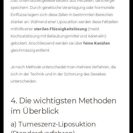
Das Unterhautfettgewebe besteht aus Fettzellen, die Energie
speichern. Durch genetische Veranlagung oder hormonelle
Einflüsse lagern sich diese Zellen in bestimmten Bereichen
stärker an. Während einer Liposuktion werden diese Fettzellen
mithilfe einer
sterilen Flüssigkeitslösung
(meist
Kochsalzlösung mit Betäubungsmittel und Adrenalin)
gelockert. Anschliessend werden sie über
feine Kanülen
gleichmässig entfernt.
Je nach Methode unterscheidet man mehrere Verfahren, die
sich in der Technik und in der Schonung des Gewebes
unterscheiden.
4. Die wichtigsten Methoden
im Überblick
a) Tumeszenz-Liposuktion