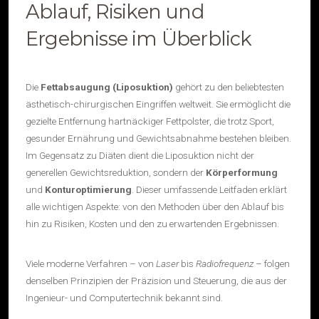
Ablauf, Risiken und
Ergebnisse im Überblick
Die
Fettabsaugung (Liposuktion)
gehört zu den beliebtesten
ästhetisch-chirurgischen Eingriffen weltweit. Sie ermöglicht die
gezielte Entfernung hartnäckiger Fettpolster, die trotz Sport,
gesunder Ernährung und Gewichtsabnahme bestehen bleiben.
Im Gegensatz zu Diäten dient die Liposuktion nicht der
generellen Gewichtsreduktion, sondern der
Körperformung
und
Konturoptimierung
. Dieser umfassende Leitfaden erklärt
alle wichtigen Aspekte: von den Methoden über den Ablauf bis
hin zu Risiken, Kosten und den zu erwartenden Ergebnissen.
Viele moderne Verfahren – von
Laser
bis
Radiofrequenz
– folgen
denselben Prinzipien der Präzision und Steuerung, die aus der
Ingenieur- und Computertechnik bekannt sind.