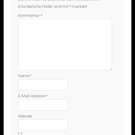
Erforderliche Felder sind mit
*
markiert
Kommentar
*
Name
*
E-Mail-Adresse
*
Website