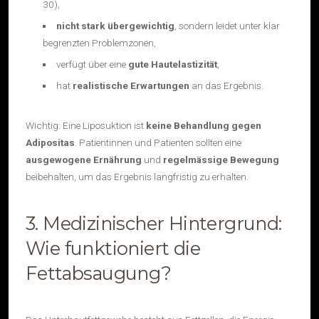
30),
nicht stark übergewichtig
, sondern leidet unter klar
begrenzten Problemzonen,
verfügt über eine
gute Hautelastizität
,
hat
realistische Erwartungen
an das Ergebnis.
Wichtig: Eine Liposuktion ist
keine Behandlung gegen
Adipositas
. Patientinnen und Patienten sollten eine
ausgewogene Ernährung
und
regelmässige Bewegung
beibehalten, um das Ergebnis langfristig zu erhalten.
3. Medizinischer Hintergrund:
Wie funktioniert die
Fettabsaugung?