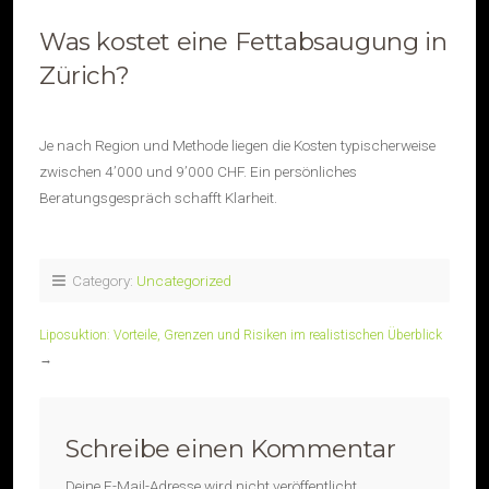
Was kostet eine Fettabsaugung in
Zürich?
Je nach Region und Methode liegen die Kosten typischerweise
zwischen 4’000 und 9’000 CHF. Ein persönliches
Beratungsgespräch schafft Klarheit.
Category:
Uncategorized
Liposuktion: Vorteile, Grenzen und Risiken im realistischen Überblick
→
Schreibe einen Kommentar
Deine E-Mail-Adresse wird nicht veröffentlicht.