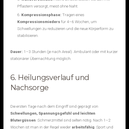
Pflastern versorgt, meist ohne Naht.
Kompressionsphase:
Tragen eines
Kompressionsmieders
für 4–6 Wochen, um
Schwellungen zu reduzieren und die neue Körperform zu
stabilisieren.
Dauer:
1–3 Stunden (je nach Areal). Ambulant oder mit kurzer
stationärer Übernachtung möglich.
6. Heilungsverlauf und
Nachsorge
Die ersten Tage nach dem Eingriff sind geprägt von
Schwellungen, Spannungsgefühl und leichten
Blutergüssen
. Schmerzmittel sind selten nötig. Nach 1–2
Wochen ist man in der Regel wieder
arbeitsfähig
. Sport und