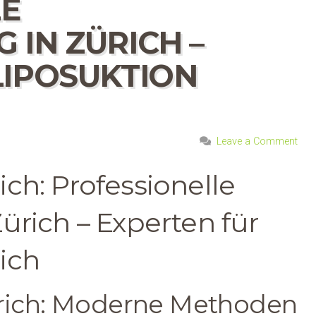
LE
 IN ZÜRICH –
LIPOSUKTION
Leave a Comment
ch: Professionelle
ürich – Experten für
ich
rich: Moderne Methoden