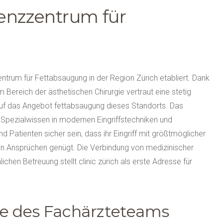
tenzzentrum für
ntrum für Fettabsaugung in der Region Zürich etabliert. Dank
Bereich der ästhetischen Chirurgie vertraut eine stetig
uf das Angebot fettabsaugung dieses Standorts. Das
 Spezialwissen in modernen Eingriffstechniken und
nd Patienten sicher sein, dass ihr Eingriff mit größtmöglicher
en Ansprüchen genügt. Die Verbindung von medizinischer
chen Betreuung stellt clinic zürich als erste Adresse für
se des Fachärzteteams