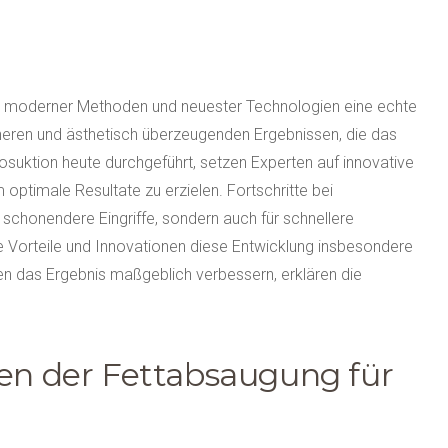
atz moderner Methoden und neuester Technologien eine echte
icheren und ästhetisch überzeugenden Ergebnissen, die das
posuktion heute durchgeführt, setzen Experten auf innovative
optimale Resultate zu erzielen. Fortschritte bei
 schonendere Eingriffe, sondern auch für schnellere
e Vorteile und Innovationen diese Entwicklung insbesondere
en das Ergebnis maßgeblich verbessern, erklären die
nen der Fettabsaugung für