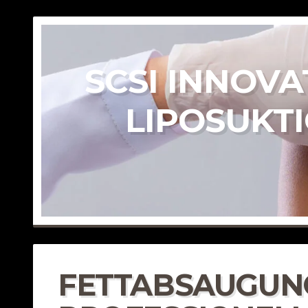
SCSI INNOVA
LIPOSUKT
FETTABSAUGUNG