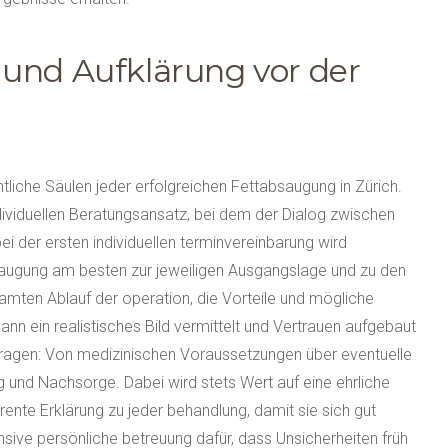
und Aufklärung vor der
tliche Säulen jeder erfolgreichen Fettabsaugung in Zürich.
dividuellen Beratungsansatz, bei dem der Dialog zwischen
ei der ersten individuellen terminvereinbarung wird
augung am besten zur jeweiligen Ausgangslage und zu den
samten Ablauf der operation, die Vorteile und mögliche
nn ein realistisches Bild vermittelt und Vertrauen aufgebaut
e Fragen: Von medizinischen Voraussetzungen über eventuelle
 und Nachsorge. Dabei wird stets Wert auf eine ehrliche
rente Erklärung zu jeder behandlung, damit sie sich gut
tensive persönliche betreuung dafür, dass Unsicherheiten früh