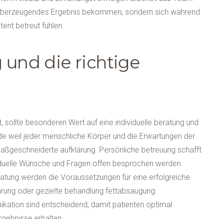
sch überzeugendes Ergebnis bekommen, sondern sich während
nt betreut fühlen.
 und die richtige
t, sollte besonderen Wert auf eine individuelle beratung und
e weil jeder menschliche Körper und die Erwartungen der
 maßgeschneiderte aufklärung. Persönliche betreuung schafft
viduelle Wünsche und Fragen offen besprochen werden
atung werden die Voraussetzungen für eine erfolgreiche
arung oder gezielte behandlung fettabsaugung:
kation sind entscheidend, damit patienten optimal
rgebnisse erhalten.