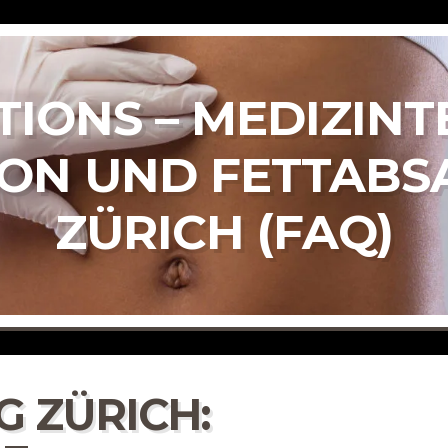
TIONS – MEDIZIN
ION UND FETTABS
ZÜRICH (FAQ)
 ZÜRICH: